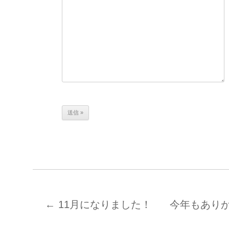
←
11月になりました！
今年もあり
投