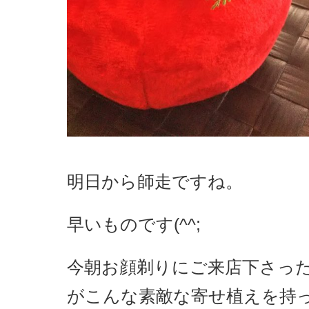
明日から師走ですね。
早いものです(^^;
今朝お顔剃りにご来店下さっ
がこんな素敵な寄せ植えを持