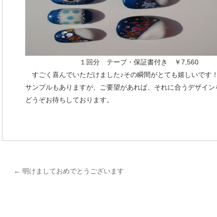
１回分 テープ・保証書付き ￥7,560
すごく喜んでいただけました♪その瞬間がとても嬉しいです
サンプルもありますが、ご要望があれば、それに合うデザイン
どうぞお待ちしております。
←
明けましておめでとうございます
投
稿