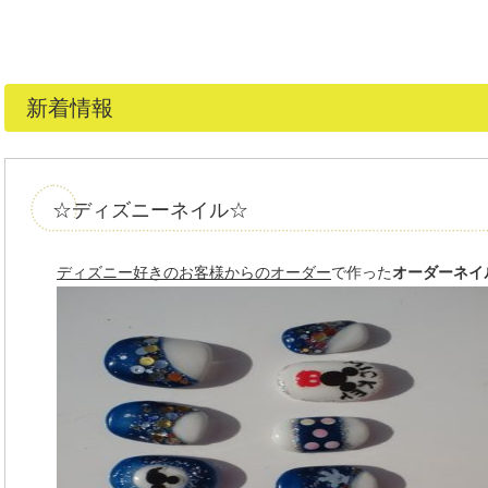
新着情報
☆ディズニーネイル☆
ディズニー好きのお客様からのオーダー
で作った
オーダーネイ