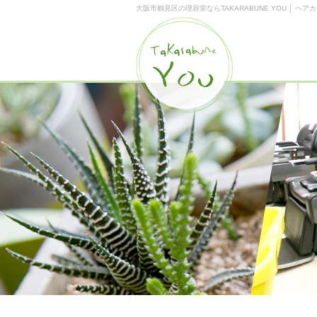
大阪市鶴見区の理容室ならTAKARABUNE YOU │ ヘアカ