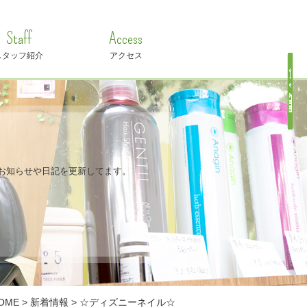
Staff
Access
スタッフ紹介
アクセス
OUのお知らせや日記を更新してます。
OME
>
新着情報
>
☆ディズニーネイル☆