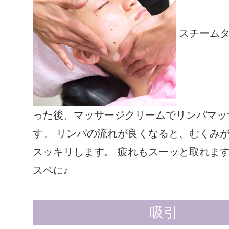
スチームタ
った後、マッサージクリームでリンパマッ
す。 リンパの流れが良くなると、むくみ
スッキリします。 疲れもスーッと取れま
スベに♪
吸引