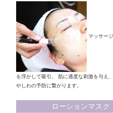
マッサージ
を浮かして吸引。 肌に適度な刺激を与え
やしわの予防に繋がります。
ローションマスク