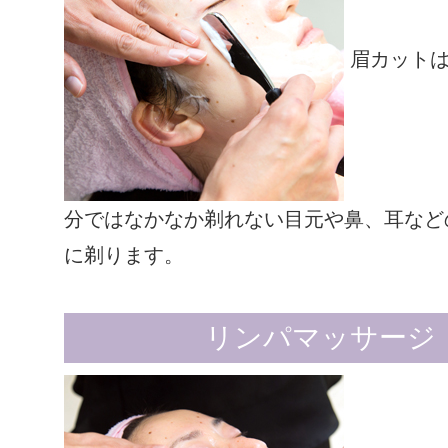
眉カットは
分ではなかなか剃れない目元や鼻、耳など
に剃ります。
リンパマッサージ