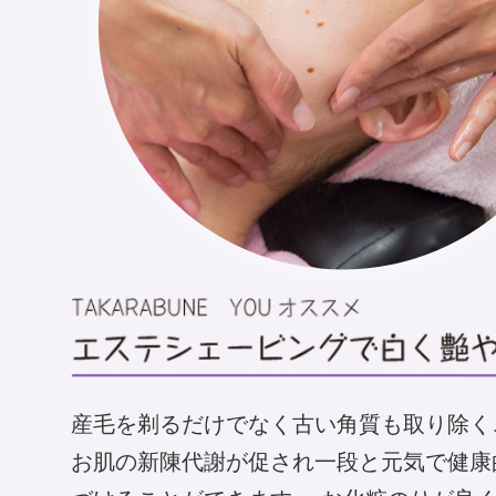
産毛を剃るだけでなく古い角質も取り除く
お肌の新陳代謝が促され一段と元気で健康