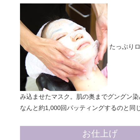
たっぷりロ
み込ませたマスク。肌の奥までグングン染
なんと約1,000回パッティングするのと同
お仕上げ