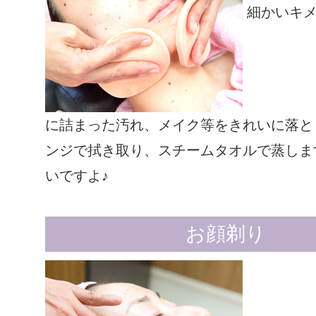
細かいキメ
に詰まった汚れ、メイク等をきれいに落と
ンジで拭き取り、スチームタオルで蒸しま
いですよ♪
お顔剃り