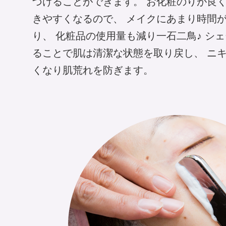
づけることができます。 お化粧のりが良
きやすくなるので、 メイクにあまり時間
り、 化粧品の使用量も減り一石二鳥♪ シ
ることで肌は清潔な状態を取り戻し、 ニ
くなり肌荒れを防ぎます。