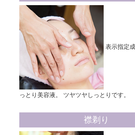
表示指定成
っとり美容液。 ツヤツヤしっとりです。
襟剃り