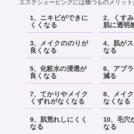
エステシェービングには幾つものメリット
1、ニキビができに
2、くす
くくなる
肌に透明
3、メイクののりが
4、肌が
良くなる
なる
5、化粧水の浸透が
6、アブ
良くなる
減る
7、てかりやメイク
8、メイ
くずれがなくなる
なくなる
9、肌荒れしにくく
10、毛穴
なる
なる